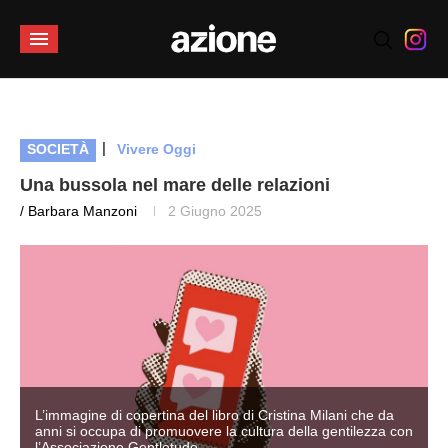
|
SOCIETÀ
Vivere Oggi
Una bussola nel mare delle relazioni
/ Barbara Manzoni
2 Giugno 2025
L’immagine di copertina del libro di Cristina Milani che da
n
anni si occupa di promuovere la cultura della gentilezza con
l’Associazione Gentletude.