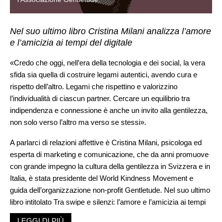
Nel suo ultimo libro Cristina Milani analizza l’amore
e l’amicizia ai tempi del digitale
«Credo che oggi, nell’era della tecnologia e dei social, la vera
sfida sia quella di costruire legami autentici, avendo cura e
rispetto dell’altro. Legami che rispettino e valorizzino
l’individualità di ciascun partner. Cercare un equilibrio tra
indipendenza e connessione è anche un invito alla gentilezza,
non solo verso l’altro ma verso se stessi».
A parlarci di relazioni affettive è Cristina Milani, psicologa ed
esperta di marketing e comunicazione, che da anni promuove
con grande impegno la cultura della gentilezza in Svizzera e in
Italia, è stata presidente del World Kindness Movement e
guida dell’organizzazione non-profit Gentletude. Nel suo ultimo
libro intitolato Tra swipe e silenzi: l’amore e l’amicizia ai tempi
del digitale, Cristina Milani esplora la complessità dei legami,
LEGGI DI PIÙ