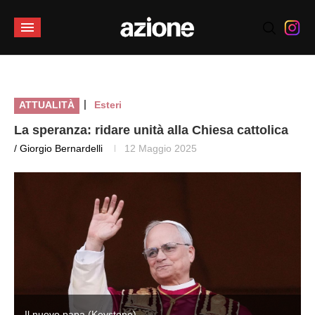
|
ATTUALITÀ
Esteri
La speranza: ridare unità alla Chiesa cattolica
/ Giorgio Bernardelli
12 Maggio 2025
Il nuovo papa (Keystone)