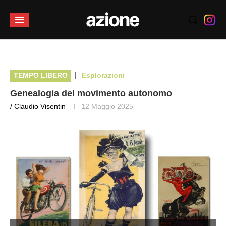
|
TEMPO LIBERO
Esplorazioni
Genealogia del movimento autonomo
/ Claudio Visentin
12 Maggio 2025