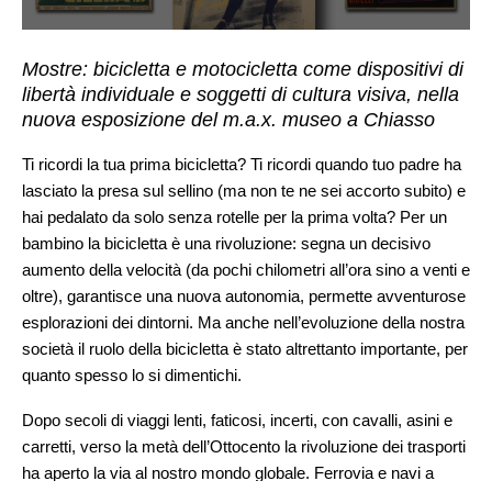
Mostre: bicicletta e motocicletta come dispositivi di
libertà individuale e soggetti di cultura visiva, nella
nuova esposizione del m.a.x. museo a Chiasso
Ti ricordi la tua prima bicicletta? Ti ricordi quando tuo padre ha
lasciato la presa sul sellino (ma non te ne sei accorto subito) e
hai pedalato da solo senza rotelle per la prima volta? Per un
bambino la bicicletta è una rivoluzione: segna un decisivo
aumento della velocità (da pochi chilometri all’ora sino a venti e
oltre), garantisce una nuova autonomia, permette avventurose
esplorazioni dei dintorni. Ma anche nell’evoluzione della nostra
società il ruolo della bicicletta è stato altrettanto importante, per
quanto spesso lo si dimentichi.
Dopo secoli di viaggi lenti, faticosi, incerti, con cavalli, asini e
carretti, verso la metà dell’Ottocento la rivoluzione dei trasporti
ha aperto la via al nostro mondo globale. Ferrovia e navi a