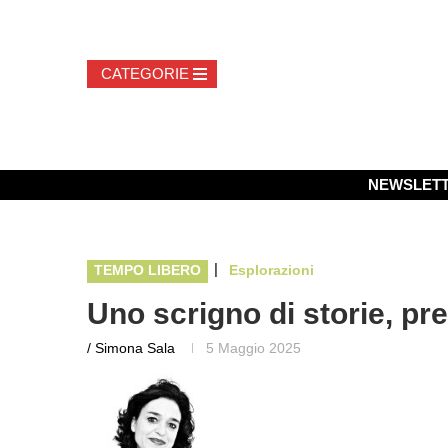
NEWSLET
|
TEMPO LIBERO
Esplorazioni
Uno scrigno di storie, pre
/ Simona Sala
5 Maggio 2025