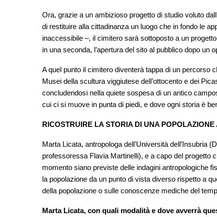
Ora, grazie a un ambizioso progetto di studio voluto dall’
di restituire alla cittadinanza un luogo che in fondo le
inaccessibile –, il cimitero sarà sottoposto a un progett
in una seconda, l’apertura del sito al pubblico dopo un 
A quel punto il cimitero diventerà tappa di un percorso c
Musei della scultura viggiutese dell’ottocento e dei Pic
concludendosi nella quiete sospesa di un antico campos
cui ci si muove in punta di piedi, e dove ogni storia è be
RICOSTRUIRE LA STORIA DI UNA POPOLAZIONE
Marta Licata, antropologa dell’Università dell’Insubria (D
professoressa Flavia Martinelli), e a capo del progetto 
momento siano previste delle indagini antropologiche fis
la popolazione da un punto di vista diverso rispetto a quel
della popolazione o sulle conoscenze mediche del temp
Marta Licata, con quali modalità e dove avverrà que