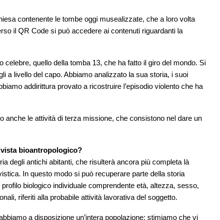
 Chiesa contenente le tombe oggi musealizzate, che a loro volta
verso il QR Code si può accedere ai contenuti riguardanti la
celebre, quello della tomba 13, che ha fatto il giro del mondo. Si
li a livello del capo. Abbiamo analizzato la sua storia, i suoi
abbiamo addirittura provato a ricostruire l’episodio violento che ha
 sono anche le attività di terza missione, che consistono nel dare un
i vista bioantropologico?
ia degli antichi abitanti, che risulterà ancora più completa là
hivistica. In questo modo si può recuperare parte della storia
un profilo biologico individuale comprendente età, altezza, sesso,
li, riferiti alla probabile attività lavorativa del soggetto.
abbiamo a disposizione un’intera popolazione; stimiamo che vi