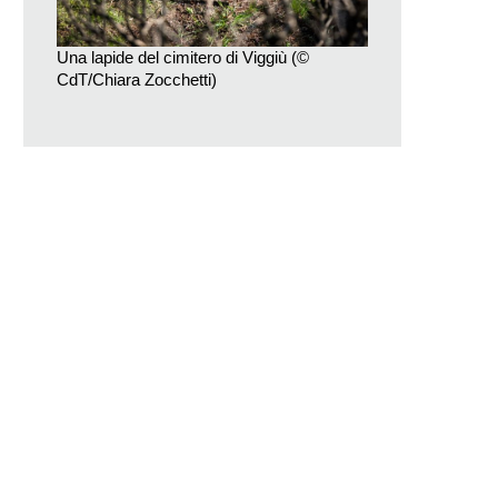
Una lapide del cimitero di Viggiù (©
CdT/Chiara Zocchetti)