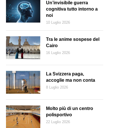
Un’invisibile guerra
cognitiva tutto intorno a
noi
10 Luglio 2026
Tra le anime sospese del
Cairo
16 Luglio 2026
La Svizzera paga,
accoglie ma non conta
8 Luglio 2026
Molto più di un centro
polisportivo
22 Luglio 2026