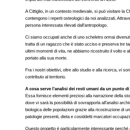
A Cittiglio, in un contesto medievale, si può visitare la
contengono i reperti osteologici da noi analizzati. Attra
persona interessata rilevati dall’antropologo.
Ci siamo occupati anche di uno scheletro ormai divenuto 
tratta di un ragazzo che è stato ucciso e preserva tre tag
ultimi momenti di vita, ne abbiamo ricostruito il volto e 
portato alla sua morte.
Fra i nostri obiettivi, oltre allo studio e alla ricerca, vi
contributo al territorio.
A cosa serve l’analisi dei resti umani da un punto d
Essa fornisce elementi preziosi alla narrazione della stor
dove vi sarà la possibilità di sovrapporla all’analisi arc
biologica delle popolazioni grazie alla ricostruzione di 
patologie presenti, dieta e cosiddetti marcatori occupaziona
Questo progetto è particolarmente interessante perché 