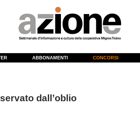
TER
ABBONAMENTI
CONCORSI
servato dall’oblio