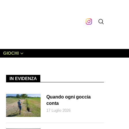
GIOCHI
IN EVIDENZA
Quando ogni goccia
conta
17 Luglio 2026