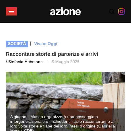
|
SOCIETÀ
Vivere Oggi
Raccontare storie di partenze e arrivi
/ Stefania Hubmann
5 Maggio 2025
A giugno il Museo organizzerà una passeggiata
intergenerazionale e i richiedenti l’asilo racconteranno a
loro volta storie e fiabe dei loro Paesi d’origine (Gabriella
Meyer, CDE)