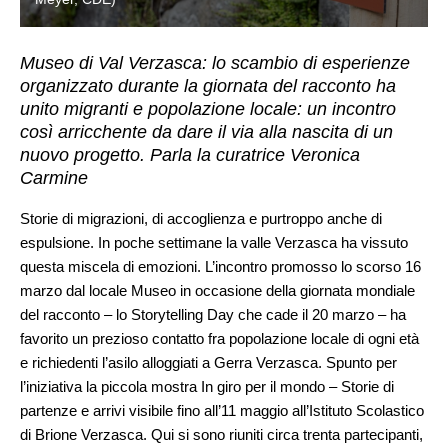
Museo di Val Verzasca: lo scambio di esperienze
organizzato durante la giornata del racconto ha
unito migranti e popolazione locale: un incontro
così arricchente da dare il via alla nascita di un
nuovo progetto. Parla la curatrice Veronica
Carmine
Storie di migrazioni, di accoglienza e purtroppo anche di
espulsione. In poche settimane la valle Verzasca ha vissuto
questa miscela di emozioni. L’incontro promosso lo scorso 16
marzo dal locale Museo in occasione della giornata mondiale
del racconto – lo Storytelling Day che cade il 20 marzo – ha
favorito un prezioso contatto fra popolazione locale di ogni età
e richiedenti l’asilo alloggiati a Gerra Verzasca. Spunto per
l’iniziativa la piccola mostra In giro per il mondo – Storie di
partenze e arrivi visibile fino all’11 maggio all’Istituto Scolastico
di Brione Verzasca. Qui si sono riuniti circa trenta partecipanti,