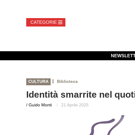
NEWSLET
|
CULTURA
Biblioteca
Identità smarrite nel quot
/ Guido Monti
21 Aprile 2025