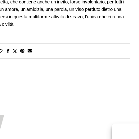
a, che contiene anche un invito, forse involontario, per tutti i
i un amore, un’amicizia, una parola, un viso perduto dietro una
ersi in questa multiforme attività di scavo, l’unica che ci renda
civiltà.