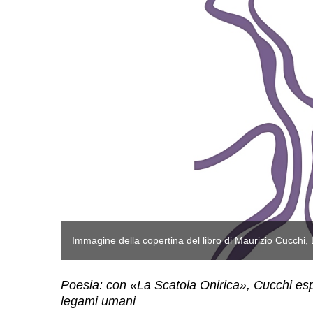
Immagine della copertina del libro di Maurizio Cucchi,
Poesia: con «La Scatola Onirica», Cucchi esplo
legami umani