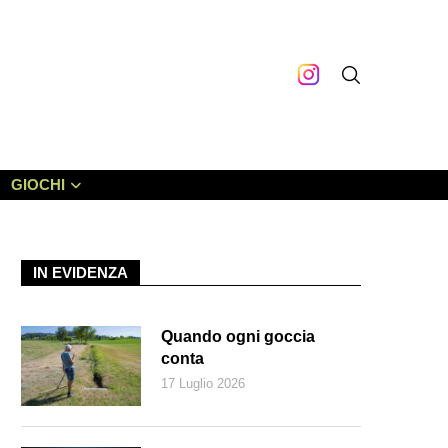
GIOCHI
IN EVIDENZA
Quando ogni goccia
conta
17 Luglio 2026