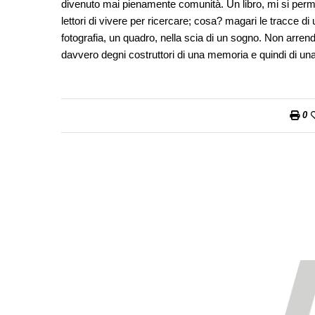
divenuto mai pienamente comunità. Un libro, mi si permett
lettori di vivere per ricercare; cosa? magari le tracce d
fotografia, un quadro, nella scia di un sogno. Non arrend
davvero degni costruttori di una memoria e quindi di una 
0