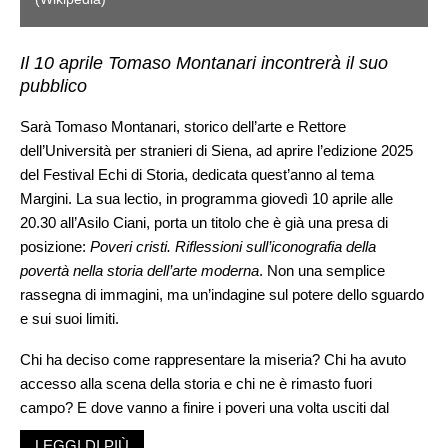
Il 10 aprile Tomaso Montanari incontrerà il suo
pubblico
Sarà Tomaso Montanari, storico dell’arte e Rettore
dell’Università per stranieri di Siena, ad aprire l’edizione 2025
del Festival Echi di Storia, dedicata quest’anno al tema
Margini. La sua lectio, in programma giovedì 10 aprile alle
20.30 all’Asilo Ciani, porta un titolo che è già una presa di
posizione:
Poveri cristi. Riflessioni sull’iconografia della
povertà nella storia dell’arte moderna
. Non una semplice
rassegna di immagini, ma un’indagine sul potere dello sguardo
e sui suoi limiti.
Chi ha deciso come rappresentare la miseria? Chi ha avuto
accesso alla scena della storia e chi ne è rimasto fuori
campo? E dove vanno a finire i poveri una volta usciti dal
quadro?
LEGGI DI PIÙ