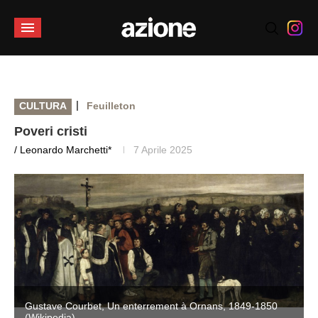
|
CULTURA
Feuilleton
Poveri cristi
/ Leonardo Marchetti*
7 Aprile 2025
Gustave Courbet, Un enterrement à Ornans, 1849-1850
(Wikipedia)