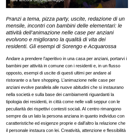
Pranzi a tema, pizza party, uscite, redazione di un
mensile, incontri con bambini delle elementari: le
attività dell’animazione nelle case per anziani
evolvono e migliorano la qualità di vita dei
residenti. Gli esempi di Sorengo e Acquarossa
Andare a prendere l’aperitivo in una casa per anziani, portarvi i
bambini per attività in comune con i residenti e, in un flusso
opposto, esempi di uscite di questi ultimi per andare al
ristorante o a fare shopping. L’animazione nelle case per
anziani evolve parallela alle nuove abitudini che si instaurano
nella società e sulla base dei cambiamenti riguardanti la
tipologia dei residenti, in città come nelle valli seppur con le
peculiarità dei rispettivi contesti sociali. Al centro rimangono
sempre da un lato la persona anziana in quanto individuo con
caratteristiche ed esigenze proprie e dall’altro la relazione che
il personale instaura con lei. Creatività, attenzione e flessibilità