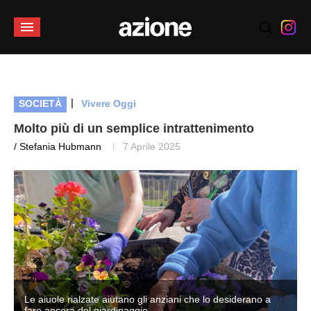
|
SOCIETÀ
Vivere Oggi
Molto più di un semplice intrattenimento
/ Stefania Hubmann
7 Aprile 2025
Le aiuole rialzate aiutano gli anziani che lo desiderano a
fare ancora del giardinaggio.