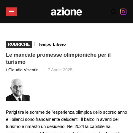
|
RUBRICHE
Tempo Libero
Le mancate promesse olimpioniche per il
turismo
/ Claudio Visentin
7 Aprile 2025
Parigi tira le somme dell’esperienza olimpica dello scorso anno
e i bilanci sono francamente deludenti. Il balzo in avanti del
turismo è rimasto un desiderio. Nel 2024 la capitale ha