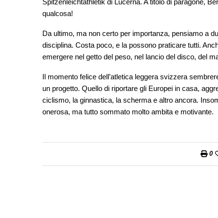
Spitzenleichtathletik di Lucerna. A titolo di paragone, Ber
qualcosa!
Da ultimo, ma non certo per importanza, pensiamo a due u
disciplina. Costa poco, e la possono praticare tutti. An
emergere nel getto del peso, nel lancio del disco, del mar
Il momento felice dell’atletica leggera svizzera sembre
un progetto. Quello di riportare gli Europei in casa, aggre
ciclismo, la ginnastica, la scherma e altro ancora. In
onerosa, ma tutto sommato molto ambita e motivante.
0