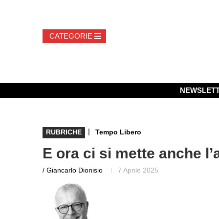
NEWSLET
|
RUBRICHE
Tempo Libero
E ora ci si mette anche l’a
/ Giancarlo Dionisio
7 Aprile 2025