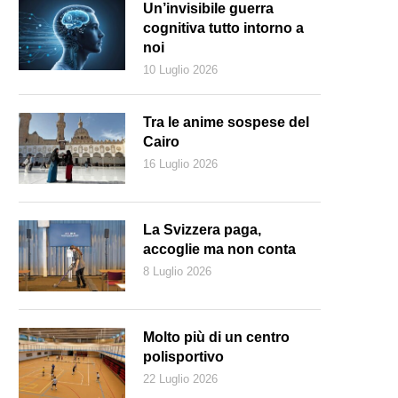
Un’invisibile guerra
cognitiva tutto intorno a
noi
10 Luglio 2026
Tra le anime sospese del
Cairo
16 Luglio 2026
La Svizzera paga,
accoglie ma non conta
8 Luglio 2026
Molto più di un centro
polisportivo
22 Luglio 2026