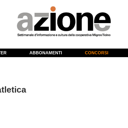
TER
ABBONAMENTI
CONCORSI
tletica