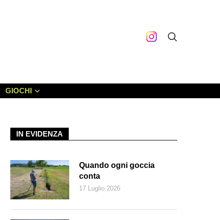
GIOCHI
IN EVIDENZA
Quando ogni goccia
conta
17 Luglio 2026