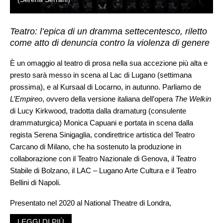
Teatro: l’epica di un dramma settecentesco, riletto
come atto di denuncia contro la violenza di genere
È un omaggio al teatro di prosa nella sua accezione più alta e
presto sarà messo in scena al Lac di Lugano (settimana
prossima), e al Kursaal di Locarno, in autunno. Parliamo de
L’Empireo
, ovvero della versione italiana dell’opera
The Welkin
di Lucy Kirkwood, tradotta dalla dramaturg (consulente
drammaturgica) Monica Capuani e portata in scena dalla
regista Serena Sinigaglia, condirettrice artistica del Teatro
Carcano di Milano, che ha sostenuto la produzione in
collaborazione con il Teatro Nazionale di Genova, il Teatro
Stabile di Bolzano, il LAC – Lugano Arte Cultura e il Teatro
Bellini di Napoli.
Presentato nel 2020 al National Theatre di Londra,
l’allestimento originale, diretto da Sarah Benson, si distingueva
LEGGI DI PIÙ