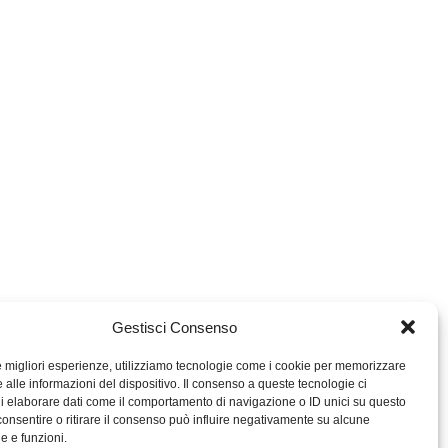
Gestisci Consenso
le migliori esperienze, utilizziamo tecnologie come i cookie per memorizzare
 alle informazioni del dispositivo. Il consenso a queste tecnologie ci
i elaborare dati come il comportamento di navigazione o ID unici su questo
consentire o ritirare il consenso può influire negativamente su alcune
MIGROS TICINO
he e funzioni.