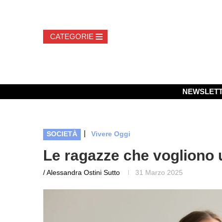
NEWSLET
|
SOCIETÀ
Vivere Oggi
Le ragazze che vogliono u
/ Alessandra Ostini Sutto
31 Marzo 2025