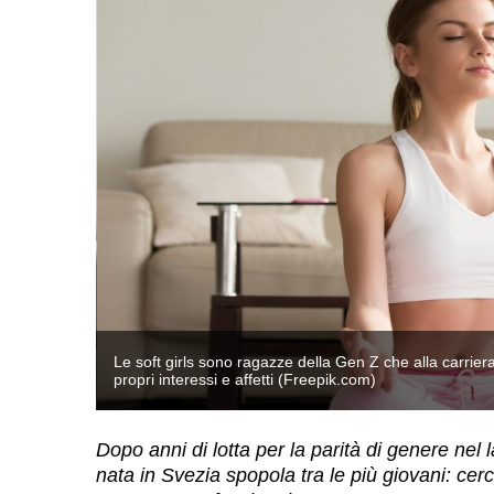
o per sé, i
Le soft girls sono ragazze della Gen Z che alla carrier
propri interessi e affetti (Freepik.com)
Dopo anni di lotta per la parità di genere nel
nata in Svezia spopola tra le più giovani: ce