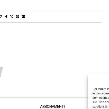
Per fornire 
e/o accedere
permetterà d
sito. Non ac
ABBONAMENTI
caratteristic