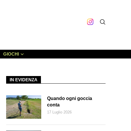
GIOCHI
IN EVIDENZA
Quando ogni goccia
conta
17 Luglio 2026