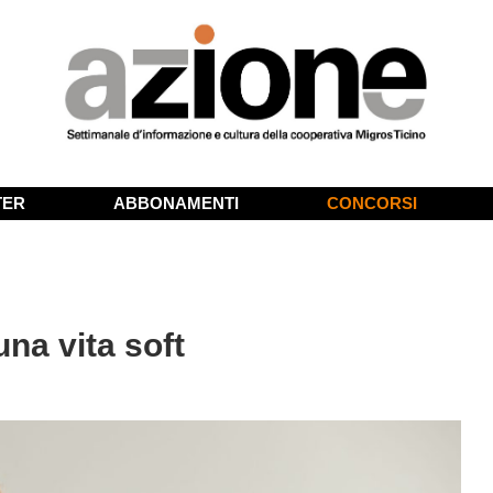
TER
ABBONAMENTI
CONCORSI
na vita soft