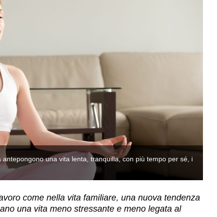
a antepongono una vita lenta, tranquilla, con più tempo per sé, i
Le
pr
 lavoro come nella vita familiare, una nuova tendenza
rcano una vita meno stressante e meno legata al