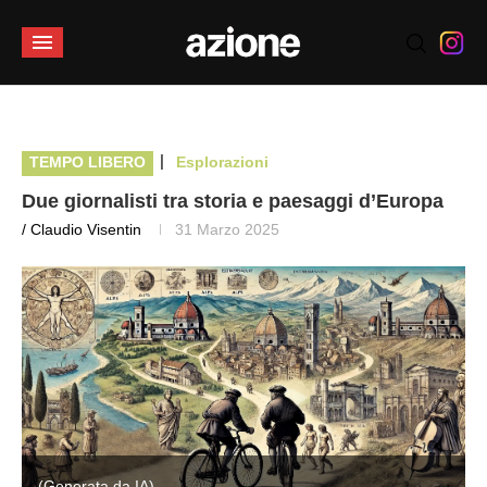
|
TEMPO LIBERO
Esplorazioni
Due giornalisti tra storia e paesaggi d’Europa
/ Claudio Visentin
31 Marzo 2025
(Generata da IA)