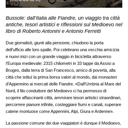
Bussole: dall’Italia alle Fiandre, un viaggio tra città
antiche, tesori artistici e riflessioni sul Medioevo nel
libro di Roberto Antonini e Antonio Ferretti
Due giornalisti, giunti alla pensione, chiudono la porta
dell’ufficio alle loro spalle. Poi celebrano una vecchia amicizia
e nuovi inizi con un grande viaggio in bicicletta attraverso
l’Europa medievale: 2315 chilometri in 33 tappe da Assisi a
Bruges, dalla terra di San Francesco, amico di povertà, alla
città che istituì la prima borsa valori al mondo, dai monasteri
d’Appennino ai mercati delle Fiandre. «Dall’Umbria al Mare del
Nord, il filo conduttore del Medioevo ci ha permesso di
scoprire affascinanti città, ammirare tesori artistici straordinari,
percorrere pianure infinite, costeggiare fiumi e canali, superare
catene montuose come Appennini, Alpi, Giura e Ardenne».
La passione comune dei due viaggiatori è dunque il Medioevo,