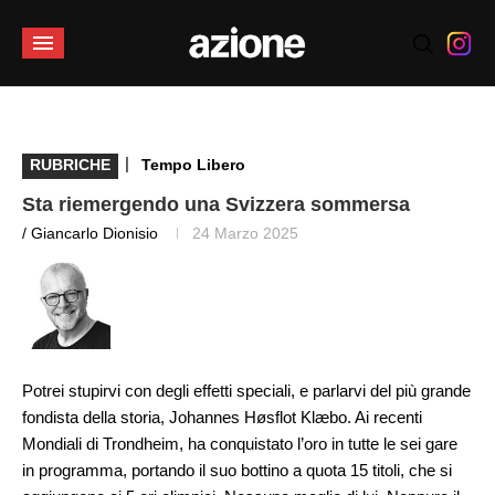
|
RUBRICHE
Tempo Libero
Sta riemergendo una Svizzera sommersa
/ Giancarlo Dionisio
24 Marzo 2025
Potrei stupirvi con degli effetti speciali, e parlarvi del più grande
fondista della storia, Johannes Høsflot Klæbo. Ai recenti
Mondiali di Trondheim, ha conquistato l’oro in tutte le sei gare
in programma, portando il suo bottino a quota 15 titoli, che si