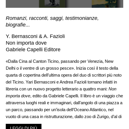
Romanzi, racconti, saggi, testimonianze,
biografie...
Y. Bernasconi & A. Fazioli
Non importa dove
Gabriele Capelli Editore
«Dalla Cina al Canton Ticino, passando per Venezia, New
Delhi o il ventre di un grosso pesce». Inizia così il testo della
quarta di copertina dell’ultima opera del duo di scrittori più noto
del Ticino. Yari Bernasconi e Andrea Fazioli tornano infatti in
libreria con un nuovo progetto letterario a quattro mani:
Non
importa dove
, edito da Gabriele Capelli. Il libro è un viaggio che
attraversa luoghi reali e immaginari, dall’angolo di una piazza a
un parco, passando per un’isola dell’Oceano Atlantico, nel
vuoto di una casa in ristrutturazione, dallo zoo di Zurigo, d’al di
là di uno specchio, «Sai che questo terreno (che attraversi col
LEGGI DI PIÙ