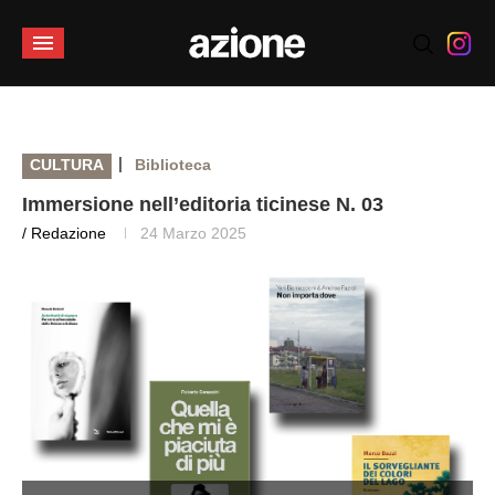
|
CULTURA
Biblioteca
Immersione nell’editoria ticinese N. 03
/ Redazione
24 Marzo 2025