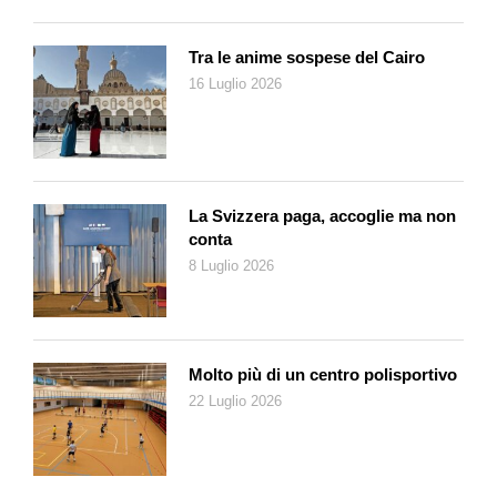
reparto Bricolage o Migros do-it)
Tra le anime sospese del Cairo
16 Luglio 2026
La Svizzera paga, accoglie ma non
conta
8 Luglio 2026
Molto più di un centro polisportivo
22 Luglio 2026