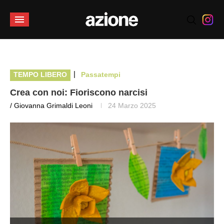
|
TEMPO LIBERO
Passatempi
Crea con noi: Fioriscono narcisi
/ Giovanna Grimaldi Leoni
24 Marzo 2025