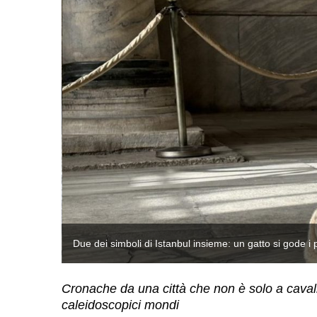
ofia
Due dei simboli di Istanbul insieme: un gatto si gode i 
Cronache da una città che non è solo a cavallo
caleidoscopici mondi