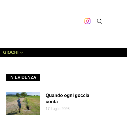
GIOCHI
IN EVIDENZA
Quando ogni goccia
conta
17 Luglio 2026