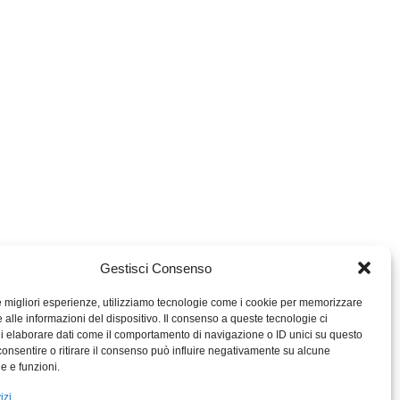
Gestisci Consenso
le migliori esperienze, utilizziamo tecnologie come i cookie per memorizzare
 alle informazioni del dispositivo. Il consenso a queste tecnologie ci
i elaborare dati come il comportamento di navigazione o ID unici su questo
consentire o ritirare il consenso può influire negativamente su alcune
MIGROS TICINO
he e funzioni.
MIGROS
izi