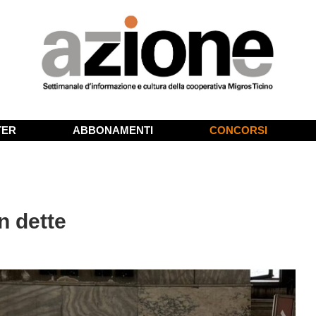
TER
ABBONAMENTI
CONCORSI
on dette