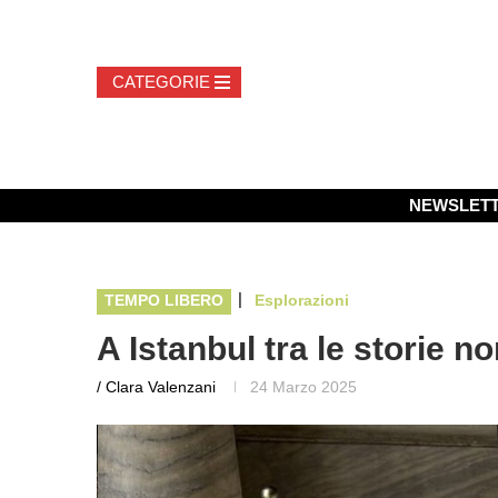
NEWSLET
|
TEMPO LIBERO
Esplorazioni
A Istanbul tra le storie n
/ Clara Valenzani
24 Marzo 2025