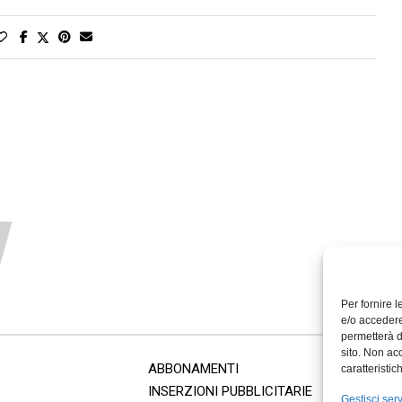
Per fornire 
e/o accedere
permetterà d
sito. Non ac
ABBONAMENTI
caratteristic
INSERZIONI PUBBLICITARIE
Gestisci serv