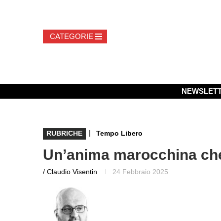
NEWSLET
|
RUBRICHE
Tempo Libero
Un’anima marocchina che
/ Claudio Visentin
24 Febbraio 2025