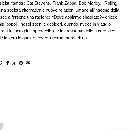
sicisti famosi: Cat Stevens, Frank Zappa, Bob Marley, i Rolling
una società alternativa e nuove relazioni umane all’insegna della
n riesce a farsene una ragione: «Dove abbiamo sbagliato?» chiede.
tri popoli i nostri sogni e desideri, quando invece in viaggio
ealtà, tanto più imprevedibile e interessante delle nostre idee.
e la sera in questo fresco inverno marocchino.