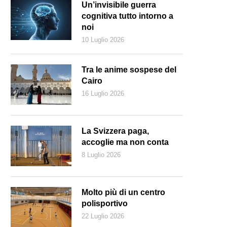
Un’invisibile guerra
cognitiva tutto intorno a
noi
10 Luglio 2026
Tra le anime sospese del
Cairo
16 Luglio 2026
La Svizzera paga,
accoglie ma non conta
8 Luglio 2026
Molto più di un centro
polisportivo
22 Luglio 2026