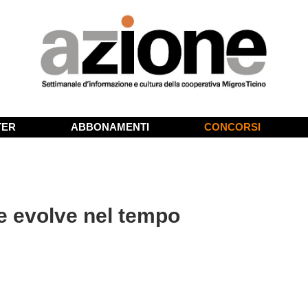
TER
ABBONAMENTI
CONCORSI
 evolve nel tempo