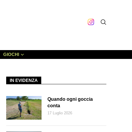
GIOCHI
IN EVIDENZA
Quando ogni goccia
conta
17 Luglio 2026