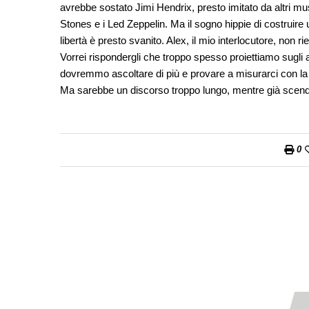
avrebbe sostato Jimi Hendrix, presto imitato da altri mu
Stones e i Led Zeppelin. Ma il sogno hippie di costruire 
libertà è presto svanito. Alex, il mio interlocutore, no
Vorrei rispondergli che troppo spesso proiettiamo sugli al
dovremmo ascoltare di più e provare a misurarci con la r
Ma sarebbe un discorso troppo lungo, mentre già scend
0