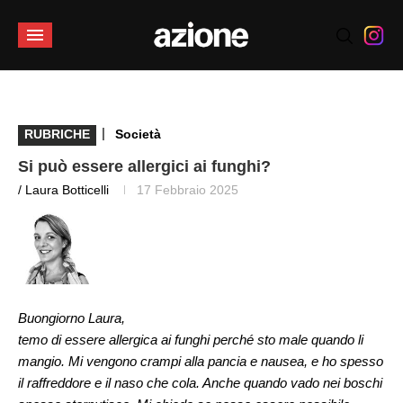
|
RUBRICHE
Società
Si può essere allergici ai funghi?
/ Laura Botticelli
17 Febbraio 2025
Buongiorno Laura,
temo di essere allergica ai funghi perché sto male quando li
mangio. Mi vengono crampi alla pancia e nausea, e ho spesso
il raffreddore e il naso che cola. Anche quando vado nei boschi