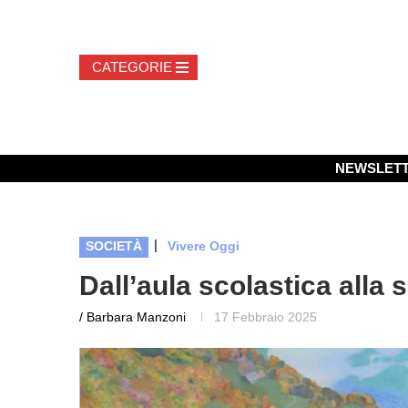
NEWSLET
|
SOCIETÀ
Vivere Oggi
Dall’aula scolastica alla 
/ Barbara Manzoni
17 Febbraio 2025