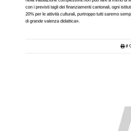
con i previsti tagli dei finanziamenti cantonali, ogni isti
20% per le attività culturali, purtroppo tutti saremo sempr
di grande valenza didattica».
0