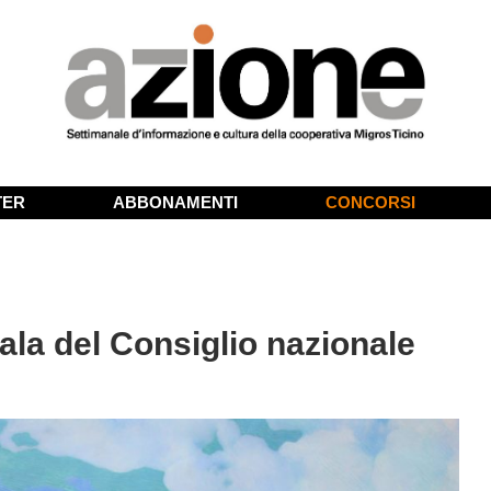
TER
ABBONAMENTI
CONCORSI
sala del Consiglio nazionale