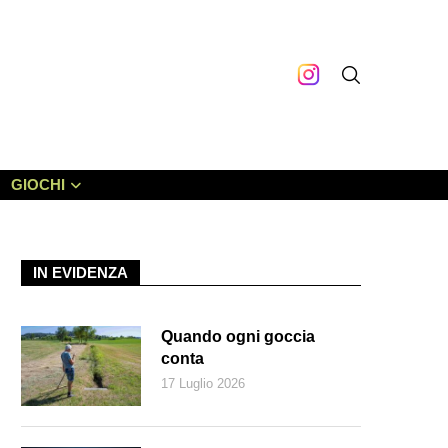
GIOCHI
IN EVIDENZA
Quando ogni goccia
conta
17 Luglio 2026