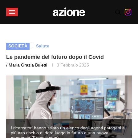
|
SOCIETÀ
Salute
Le pandemie del futuro dopo il Covid
/ Maria Grazia Buletti
3 Febbraio 2025
I ricercatori hanno stilato un elenco degli agenti patogeni a
più alto rischio di dare luogo in futuro a una nuova
pandemia (Freepik.com)