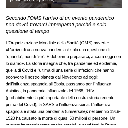
Secondo l’OMS l’arrivo di un evento pandemico
non dovrà trovarci impreparati perché è solo
questione di tempo
L’Organizzazione Mondiale della Sanità (OMS) avverte:
«L’arrivo di una nuova pandemia è solo una questione di
“quando”, non di “se”. E dobbiamo prepararci; ancora oggi non
lo siamo». La storia insegna che, fra pandemie ed epidemie,
quella di Covid è l’ultima di una serie di infezioni che hanno
sconvolto il nostro pianeta dal Novecento ad oggi:
dall’influenza spagnola all’Ebola, passando per l’influenza
Asiatica, la pandemia influenzale del 1968, l’HIV
(probabilmente la più importante della nostra storia recente
prima del Covid), la SARS e l’influenza suina. L’influenza
spagnola è stata una pandemia (universale): nel biennio 1918-
1920 ha causato la morte di quasi 50 milioni di persone. Un
numero impressionante anche perché, a conti fatti, la Prima