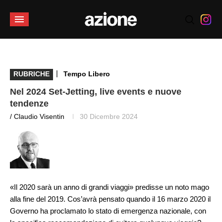
|
RUBRICHE
Tempo Libero
Nel 2024 Set-Jetting, live events e nuove
tendenze
/ Claudio Visentin
30 Dicembre 2024
«Il 2020 sarà un anno di grandi viaggi» predisse un noto mago
alla fine del 2019. Cos’avrà pensato quando il 16 marzo 2020 il
Governo ha proclamato lo stato di emergenza nazionale, con