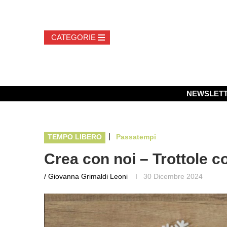
NEWSLET
|
TEMPO LIBERO
Passatempi
Crea con noi – Trottole co
/ Giovanna Grimaldi Leoni
30 Dicembre 2024