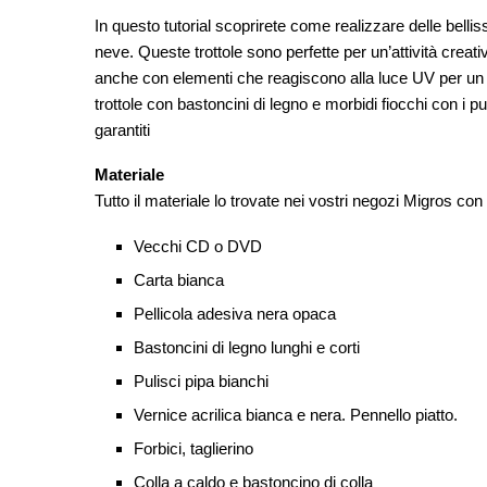
In questo tutorial scoprirete come realizzare delle belliss
neve. Queste trottole sono perfette per un’attività crea
anche con elementi che reagiscono alla luce UV per un
trottole con bastoncini di legno e morbidi fiocchi con i pul
garantiti
Materiale
Tutto il materiale lo trovate nei vostri negozi Migros con
Vecchi CD o DVD
Carta bianca
Pellicola adesiva nera opaca
Bastoncini di legno lunghi e corti
Pulisci pipa bianchi
Vernice acrilica bianca e nera. Pennello piatto.
Forbici, taglierino
Colla a caldo e bastoncino di colla