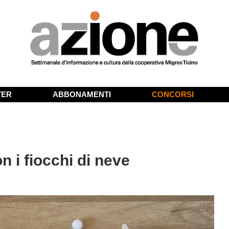
TER
ABBONAMENTI
CONCORSI
n i fiocchi di neve