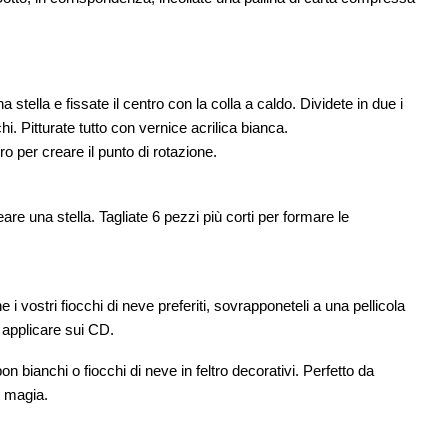
 stella e fissate il centro con la colla a caldo. Dividete in due i
cchi. Pitturate tutto con vernice acrilica bianca.
o per creare il punto di rotazione.
eare una stella. Tagliate 6 pezzi più corti per formare le
 i vostri fiocchi di neve preferiti, sovrapponeteli a una pellicola
a applicare sui CD.
on bianchi o fiocchi di neve in feltro decorativi. Perfetto da
i magia.