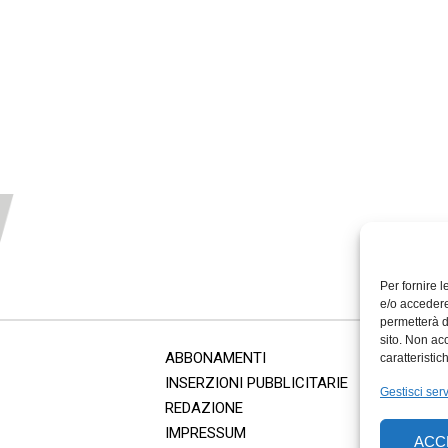
Per fornire 
e/o accedere
permetterà d
sito. Non ac
ABBONAMENTI
caratteristic
INSERZIONI PUBBLICITARIE
Gestisci serv
REDAZIONE
IMPRESSUM
ACC