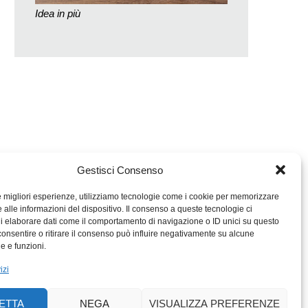
Idea in più
Gestisci Consenso
le migliori esperienze, utilizziamo tecnologie come i cookie per memorizzare
 alle informazioni del dispositivo. Il consenso a queste tecnologie ci
i elaborare dati come il comportamento di navigazione o ID unici su questo
consentire o ritirare il consenso può influire negativamente su alcune
MIGROS TICINO
he e funzioni.
MIGROS
izi
SCUOLA CLUB
PERCENTO CULTURALE
ETTA
NEGA
VISUALIZZA PREFERENZE