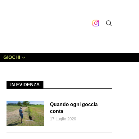
GIOCHI
IN EVIDENZA
Quando ogni goccia
conta
17 Luglio 2026