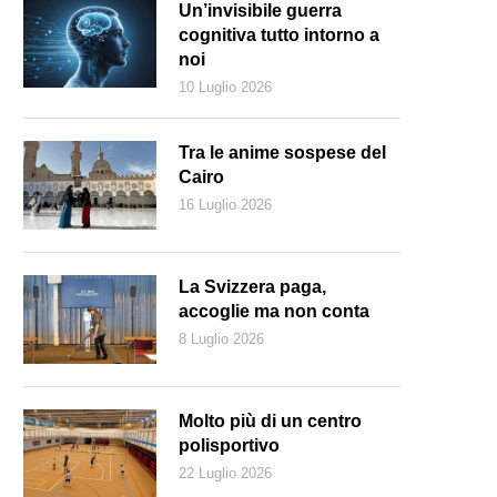
Un’invisibile guerra
cognitiva tutto intorno a
noi
10 Luglio 2026
Tra le anime sospese del
Cairo
16 Luglio 2026
La Svizzera paga,
accoglie ma non conta
8 Luglio 2026
Molto più di un centro
polisportivo
22 Luglio 2026