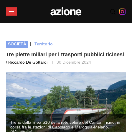
|
SOCIETÀ
Territorio
Tre pietre miliari per i trasporti pubblici ticinesi
/ Riccardo De Gottardi
30 Dicembre 2024
Treno della linea S10 della rete celere del Canton Ticino, in
corsa fra le stazioni di Capolago e Maroggia-Melano.
(Wikimedia)