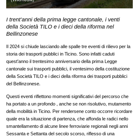
I trent’anni della prima legge cantonale, i venti
della Società TILO e i dieci della riforma nel
Bellinzonese
Il 2024 si chiude lasciando alle spalle tre eventi di rilievo per la
storia dei trasporti pubblici in Ticino. Sono infatti caduti
quest’anno il trentesimo anniversario della prima Legge
cantonale sui trasporti pubblici, il ventesimo della costituzione
della Società TILO e i dieci della riforma dei trasporti pubblici
del Bellinzonese.
Questi eventi riflettono momenti significativi del percorso che
ha portato a un profondo , anche se non risolutivo, mutamento
della mobilità in Ticino. Per rendersene conto occorre ricordare
quale era la situazione di partenza, che affonda le radici nello
smantellamento di alcune linee ferroviarie regionali negli anni
Sessanta e Settanta del secolo scorso, riflesso di una