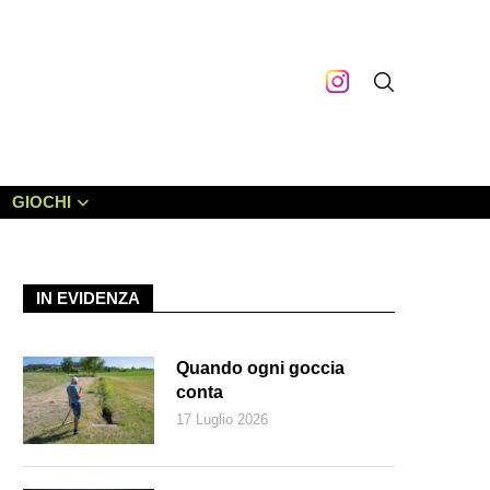
GIOCHI
IN EVIDENZA
Quando ogni goccia
conta
17 Luglio 2026