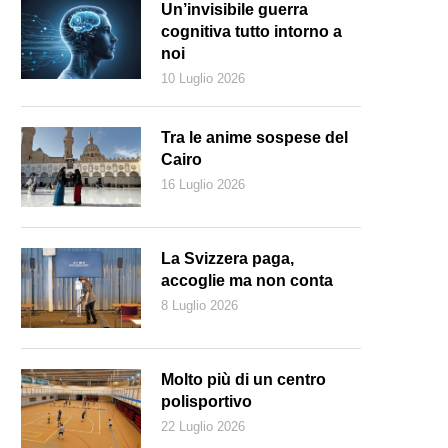
Un’invisibile guerra
cognitiva tutto intorno a
noi
10 Luglio 2026
Tra le anime sospese del
Cairo
16 Luglio 2026
La Svizzera paga,
accoglie ma non conta
8 Luglio 2026
Molto più di un centro
polisportivo
22 Luglio 2026