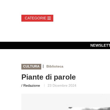
NEWSLET
|
CULTURA
Biblioteca
Piante di parole
/ Redazione
23 Dicembre 2024