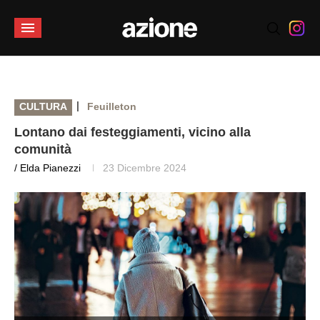
|
CULTURA
Feuilleton
Lontano dai festeggiamenti, vicino alla
comunità
/ Elda Pianezzi
23 Dicembre 2024