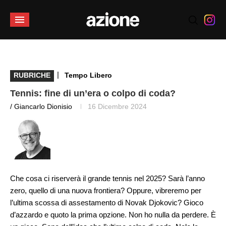
|
RUBRICHE
Tempo Libero
Tennis: fine di un’era o colpo di coda?
/ Giancarlo Dionisio
16 Dicembre 2024
Che cosa ci riserverà il grande tennis nel 2025? Sarà l’anno
zero, quello di una nuova frontiera? Oppure, vibreremo per
l’ultima scossa di assestamento di Novak Djokovic? Gioco
d’azzardo e quoto la prima opzione. Non ho nulla da perdere. È