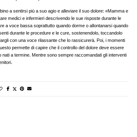
bambino a sentirsi più a suo agio e alleviare il suo dolore: «Mamma e
re medici e infermieri descrivendo le sue risposte durante le
are a voce bassa soprattutto quando dorme o allontanarsi quando
senti durante le procedure e le cure, sostenendolo, toccandolo
rgli con una voce rilassante che lo rassicurerà. Poi, i momenti
esto permette di capire che il controllo del dolore deve essere
i o nati a termine. Mentre sono sempre raccomandati gli interventi
nitori.