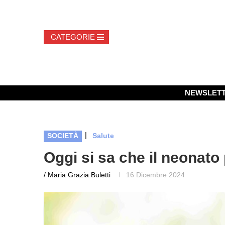
NEWSLET
|
SOCIETÀ
Salute
Oggi si sa che il neonato
/ Maria Grazia Buletti
16 Dicembre 2024