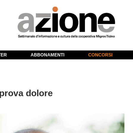
TER
ABBONAMENTI
CONCORSI
 prova dolore