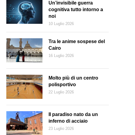
Un’invisibile guerra
cognitiva tutto intorno a
noi
10 Luglio 2026
Tra le anime sospese del
Cairo
16 Luglio 2026
Molto più di un centro
polisportivo
22 Luglio 2026
reepik.com)
Il paradiso nato da un
inferno di acciaio
23 Luglio 2026