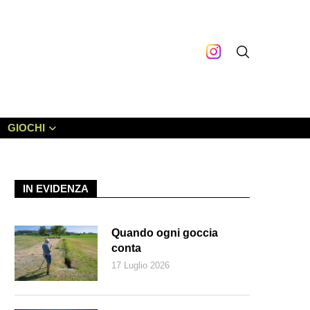
GIOCHI
IN EVIDENZA
Quando ogni goccia
conta
17 Luglio 2026