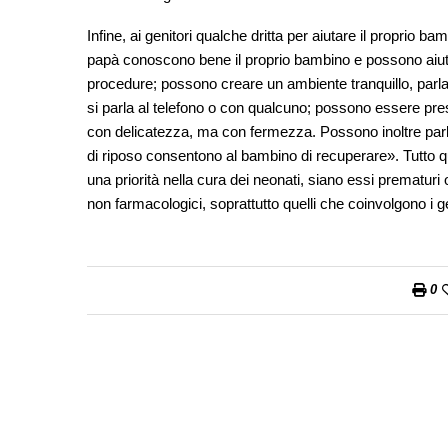
Infine, ai genitori qualche dritta per aiutare il proprio 
papà conoscono bene il proprio bambino e possono aiuta
procedure; possono creare un ambiente tranquillo, parl
si parla al telefono o con qualcuno; possono essere pre
con delicatezza, ma con fermezza. Possono inoltre parla
di riposo consentono al bambino di recuperare». Tutto qu
una priorità nella cura dei neonati, siano essi prematur
non farmacologici, soprattutto quelli che coinvolgono i ge
0