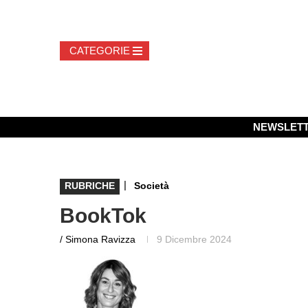
NEWSLET
|
RUBRICHE
Società
BookTok
/ Simona Ravizza
9 Dicembre 2024