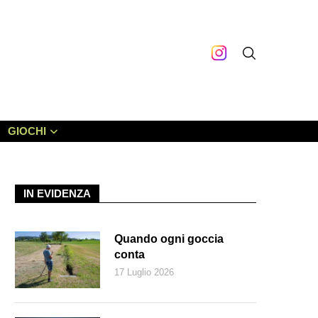
GIOCHI
IN EVIDENZA
Quando ogni goccia
conta
17 Luglio 2026