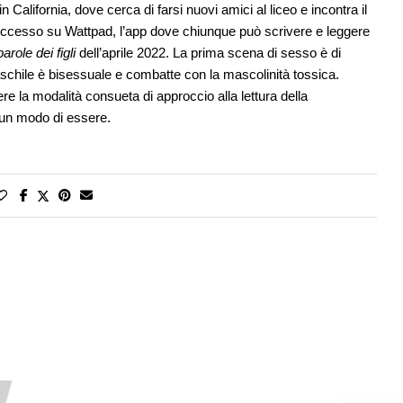
California, dove cerca di farsi nuovi amici al liceo e incontra il
successo su Wattpad, l’app dove chiunque può scrivere e leggere
arole dei figli
dell’aprile 2022. La prima scena di sesso è di
aschile è bisessuale e combatte con la mascolinità tossica.
re la modalità consueta di approccio alla lettura della
te un modo di essere.