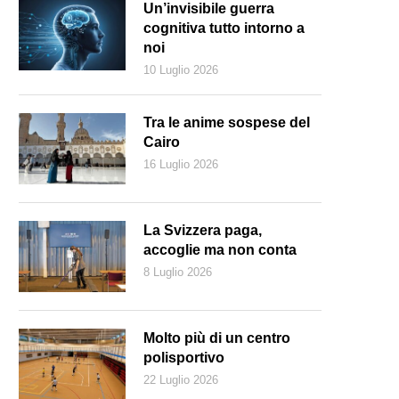
Un’invisibile guerra
cognitiva tutto intorno a
noi
10 Luglio 2026
Tra le anime sospese del
Cairo
16 Luglio 2026
La Svizzera paga,
accoglie ma non conta
8 Luglio 2026
Molto più di un centro
polisportivo
22 Luglio 2026