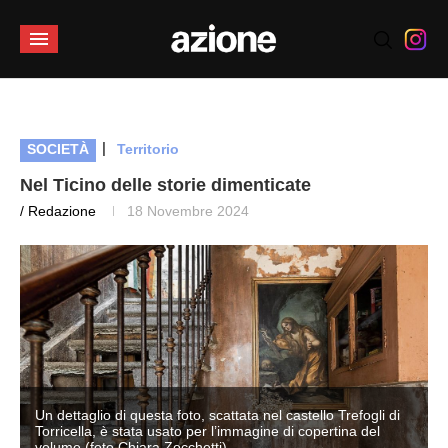
|
SOCIETÀ
Territorio
Nel Ticino delle storie dimenticate
/ Redazione
18 Novembre 2024
Un dettaglio di questa foto, scattata nel castello Trefogli di
Torricella, è stata usato per l’immagine di copertina del
volume (foto Chiara Zocchetti)