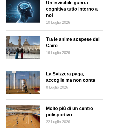
Un’invisibile guerra
cognitiva tutto intorno a
noi
10 Luglio 2026
Tra le anime sospese del
Cairo
16 Luglio 2026
La Svizzera paga,
accoglie ma non conta
8 Luglio 2026
Molto più di un centro
polisportivo
22 Luglio 2026