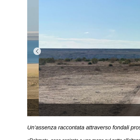
Un’assenza raccontata attraverso fondali pro