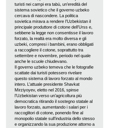
turisti nei campi era tabù, un’eredità del
sistema sovietico che il governo uzbeko
cercava di nascondere. La politica
sovietica mirava a rendere l’Uzbekistan il
principale produttore di cotone dell’Urss e,
sebbene la legge non consentisse il lavoro
forzato, la realtà era molto diversa e gli
uzbeki, compresi i bambini, erano obbligati
a raccogliere il cotone, soprattutto tra
settembre e novembre, periodo nel quale
anche le scuole chiudevano.
Il governo uzbeko temeva che le fotografie
scattate dai turisti potessero rivelare
questo sistema di lavoro forzato al mondo
intero. L’attuale presidente Shavkat
Mirziyoyev, eletto nel 2016, spinse
l’Uzbekistan verso un’agricoltura più
democratica ritirando il sostegno statale al
lavoro forzato, aumentando i salari per i
raccoglitori di cotone, ponendo fine al
monopolio statale sull’industria dello stesso
e organizzando la sua produzione attorno a