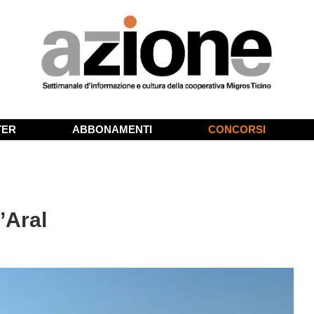
TER
ABBONAMENTI
CONCORSI
’Aral