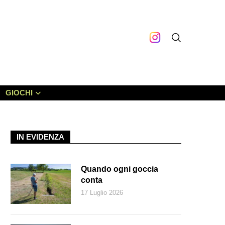
GIOCHI
IN EVIDENZA
Quando ogni goccia
conta
17 Luglio 2026