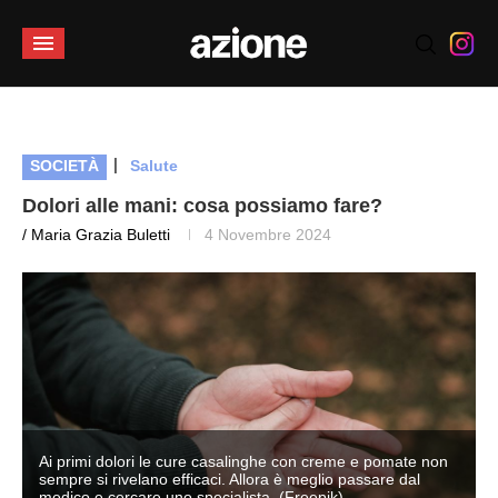
|
SOCIETÀ
Salute
Dolori alle mani: cosa possiamo fare?
/ Maria Grazia Buletti
4 Novembre 2024
Ai primi dolori le cure casalinghe con creme e pomate non
sempre si rivelano efficaci. Allora è meglio passare dal
medico e cercare uno specialista. (Freepik)