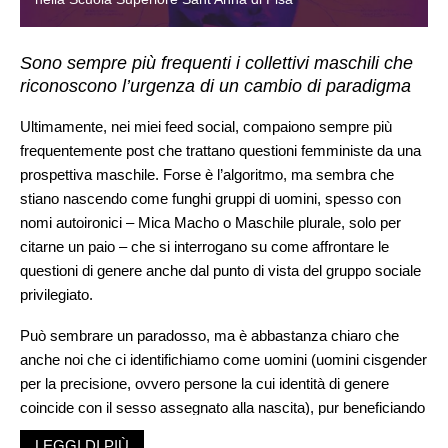
Sono sempre più frequenti i collettivi maschili che
riconoscono l’urgenza di un cambio di paradigma
Ultimamente, nei miei feed social, compaiono sempre più
frequentemente post che trattano questioni femministe da una
prospettiva maschile. Forse è l’algoritmo, ma sembra che
stiano nascendo come funghi gruppi di uomini, spesso con
nomi autoironici – Mica Macho o Maschile plurale, solo per
citarne un paio – che si interrogano su come affrontare le
questioni di genere anche dal punto di vista del gruppo sociale
privilegiato.
Può sembrare un paradosso, ma è abbastanza chiaro che
anche noi che ci identifichiamo come uomini (uomini cisgender
per la precisione, ovvero persone la cui identità di genere
coincide con il sesso assegnato alla nascita), pur beneficiando
dei vantaggi evidenti di una società patriarcale, siamo
LEGGI DI PIÙ