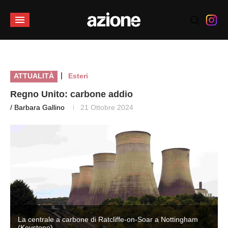
|
ATTUALITÀ
Esteri
Regno Unito: carbone addio
/ Barbara Gallino
21 Ottobre 2024
La centrale a carbone di Ratcliffe-on-Soar a Nottingham
(Keystone)