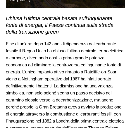
Chiusa l’ultima centrale basata sull’inquinante
fonte di energia, il Paese continua sulla strada
della transizione green
Fine di un’era: dopo 142 anni di dipendenza dal carburante
fossile il Regno Unito ha chiuso l’ultima centrale termoelettrica
a carbone, diventando così la prima grande potenza
economica ad eliminare la controversa ed inquinante fonte di
energia. L’unico impianto attivo rimasto a Ratcliffe-on-Soar
vicino a Nottingham operativo dal 1967 ha infatti serrato
definitivamente i battenti. La dismissione ha una valenza
simbolica, non solo poiché segna un passo decisivo nel
cammino globale verso la decarbonizzazione, ma anche
perché proprio la Gran Bretagna aveva avviato la produzione
di energia attraverso la combustione di carburanti fossili, con
l’inaugurazione nel 1882 a Londra della prima centrale elettrica
a carbone al mondo costruita dall’inventore Thomas Edison.