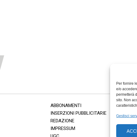
Per fornire 
e/o accedere
permetterà d
sito. Non ac
ABBONAMENTI
caratteristic
INSERZIONI PUBBLICITARIE
Gestisci serv
REDAZIONE
IMPRESSUM
ACC
UGC