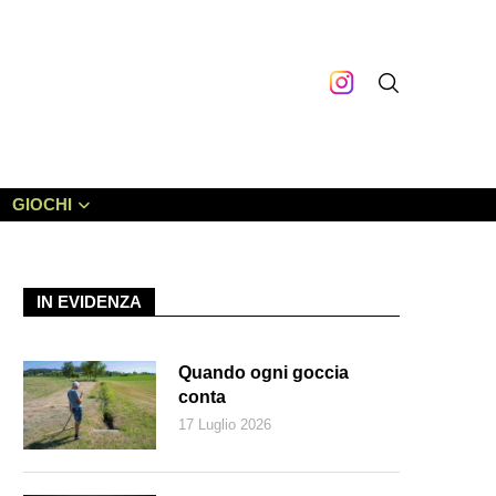
GIOCHI
IN EVIDENZA
Quando ogni goccia
conta
17 Luglio 2026