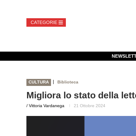
NEWSLET
|
CULTURA
Biblioteca
Migliora lo stato della let
/ Vittoria Vardanega
21 Ottobre 2024