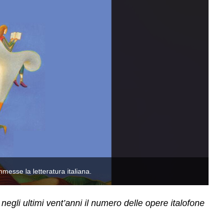
messe la letteratura italiana.
È 
gli ultimi vent’anni il numero delle opere italofone