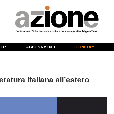
TER
ABBONAMENTI
CONCORSI
teratura italiana all’estero