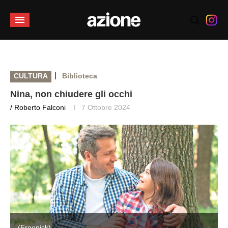
|
CULTURA
Biblioteca
Nina, non chiudere gli occhi
/ Roberto Falconi
7 Ottobre 2024
(Freepick)