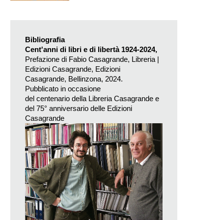
Archivi Casagrande)
Bibliografia
Cent'anni di libri e di libertà 1924-2024,
Prefazione di Fabio Casagrande, Libreria |
Edizioni Casagrande, Edizioni
Casagrande, Bellinzona, 2024.
Pubblicato in occasione
del centenario della Libreria Casagrande e
del 75° anniversario delle Edizioni
Casagrande