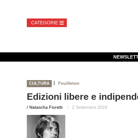
NEWSLET
|
CULTURA
Feuilleton
Edizioni libere e indipen
/ Natascha Fioretti
2 Settembre 2024