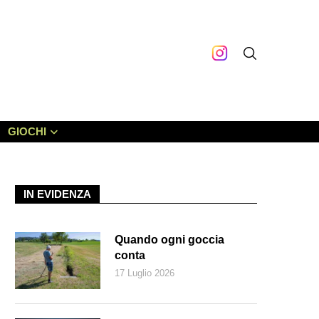
GIOCHI
IN EVIDENZA
Quando ogni goccia
conta
17 Luglio 2026