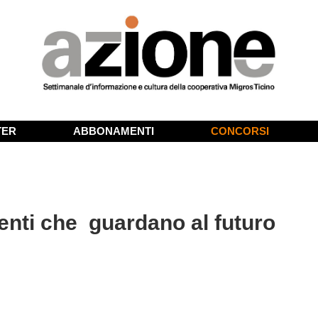
TER
ABBONAMENTI
CONCORSI
denti che guardano al futuro