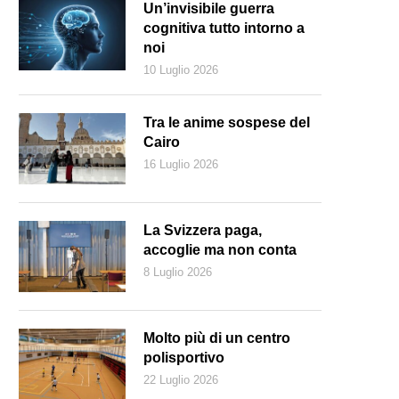
Un’invisibile guerra
cognitiva tutto intorno a
noi
10 Luglio 2026
Tra le anime sospese del
Cairo
16 Luglio 2026
La Svizzera paga,
accoglie ma non conta
8 Luglio 2026
Molto più di un centro
polisportivo
22 Luglio 2026