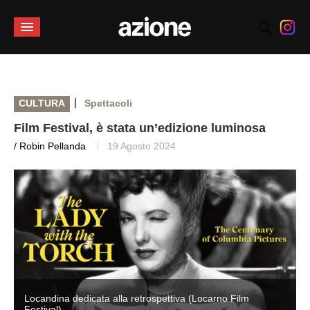
|
CULTURA
Spettacoli
Film Festival, è stata un’edizione luminosa
/ Robin Pellanda
19 Agosto 2024
Locandina dedicata alla retrospettiva (Locarno Film
Festival)