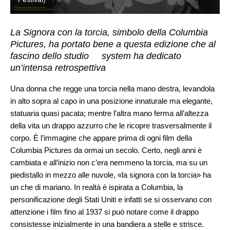
La Signora con la torcia, simbolo della Columbia
Pictures, ha portato bene a questa edizione che al
fascino dello studio system ha dedicato
un’intensa retrospettiva
Una donna che regge una torcia nella mano destra, levandola
in alto sopra al capo in una posizione innaturale ma elegante,
statuaria quasi pacata; mentre l’altra mano ferma all’altezza
della vita un drappo azzurro che le ricopre trasversalmente il
corpo. È l’immagine che appare prima di ogni film della
Columbia Pictures da ormai un secolo. Certo, negli anni è
cambiata e all’inizio non c’era nemmeno la torcia, ma su un
piedistallo in mezzo alle nuvole, «la signora con la torcia» ha
un che di mariano. In realtà è ispirata a Columbia, la
personificazione degli Stati Uniti e infatti se si osservano con
attenzione i film fino al 1937 si può notare come il drappo
consistesse inizialmente in una bandiera a stelle e strisce.