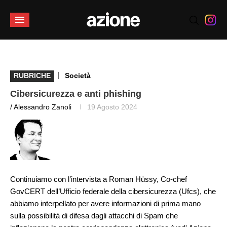
|
RUBRICHE
Società
Cibersicurezza e anti phishing
/ Alessandro Zanoli
19 Agosto 2024
Continuiamo con l’intervista a Roman Hüssy, Co-chef
GovCERT dell’Ufficio federale della cibersicurezza (Ufcs), che
abbiamo interpellato per avere informazioni di prima mano
sulla possibilità di difesa dagli attacchi di Spam che