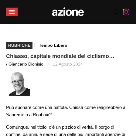
|
RUBRICHE
Tempo Libero
Chiasso, capitale mondiale del ciclismo…
/ Giancarlo Dionisio
12 Agosto 2024
Può suonare come una battuta. Chissà come reagirebbero a
Sanremo o a Roubaix?
Comunque, nel titolo, c’è un pizzico di verità. Il borgo di
confine, da anni, è sede di una delle più importanti agenzie di