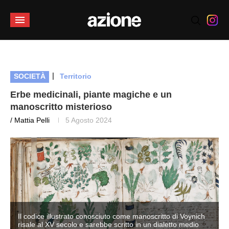
|
SOCIETÀ
Territorio
Erbe medicinali, piante magiche e un
manoscritto misterioso
/ Mattia Pelli
5 Agosto 2024
Il codice illustrato conosciuto come manoscritto di Voynich
risale al XV secolo e sarebbe scritto in un dialetto medio