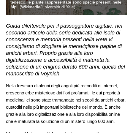
e
tedesco, le piante rappresentate sono specie presenti nelle
Alpi. (Wikimedia/Università di Yale)
Guida dilettevole per il passeggiatore digitale: nel
secondo articolo della serie dedicata alle isole di
conoscenza e memoria presenti nella Rete vi
consigliamo di sfogliare le meravigliose pagine di
antichi erbari. Proprio grazie alla loro
digitalizzazione e accessibilità è maturata la
soluzione di un enigma durato 600 anni, quello del
manoscritto di Voynich
Nella frescura di alcuni degli angoli più reconditi di Internet,
crescono erbe misteriose dai fiori profumati, le cui proprietà
medicinali ci sono state tramandate nei secoli da antichi erbari,
custoditi nelle più importanti biblioteche del mondo. È anche
grazie alla loro digitalizzazione e alla loro disponibilità online
che è maturata la soluzione di un mistero lungo 600 anni.