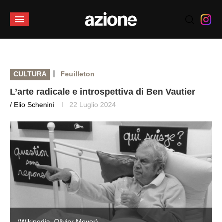
|
CULTURA
Feuilleton
L’arte radicale e introspettiva di Ben Vautier
/ Elio Schenini
22 Luglio 2024
(Wikipedia, Olivier Meyer)