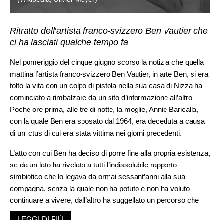
Ritratto dell’artista franco-svizzero Ben Vautier che
ci ha lasciati qualche tempo fa
Nel pomeriggio del cinque giugno scorso la notizia che quella
mattina l’artista franco-svizzero Ben Vautier, in arte Ben, si era
tolto la vita con un colpo di pistola nella sua casa di Nizza ha
cominciato a rimbalzare da un sito d’informazione all’altro.
Poche ore prima, alle tre di notte, la moglie, Annie Baricalla,
con la quale Ben era sposato dal 1964, era deceduta a causa
di un ictus di cui era stata vittima nei giorni precedenti.
L’atto con cui Ben ha deciso di porre fine alla propria esistenza,
se da un lato ha rivelato a tutti l’indissolubile rapporto
simbiotico che lo legava da ormai sessant’anni alla sua
compagna, senza la quale non ha potuto e non ha voluto
continuare a vivere, dall’altro ha suggellato un percorso che
dalla fine degli anni Cinquanta si è snodato con estrema
LEGGI DI PIÙ