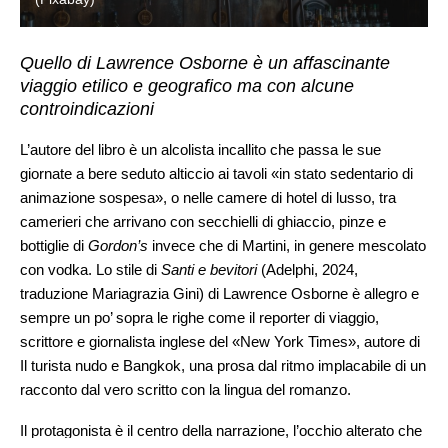
Quello di Lawrence Osborne è un affascinante
viaggio etilico e geografico ma con alcune
controindicazioni
L’autore del libro è un alcolista incallito che passa le sue
giornate a bere seduto alticcio ai tavoli «in stato sedentario di
animazione sospesa», o nelle camere di hotel di lusso, tra
camerieri che arrivano con secchielli di ghiaccio, pinze e
bottiglie di
Gordon’s
invece che di Martini, in genere mescolato
con vodka. Lo stile di
Santi e bevitori
(Adelphi, 2024,
traduzione Mariagrazia Gini) di Lawrence Osborne è allegro e
sempre un po’ sopra le righe come il reporter di viaggio,
scrittore e giornalista inglese del «New York Times», autore di
Il turista nudo e Bangkok, una prosa dal ritmo implacabile di un
racconto dal vero scritto con la lingua del romanzo.
Il protagonista è il centro della narrazione, l’occhio alterato che