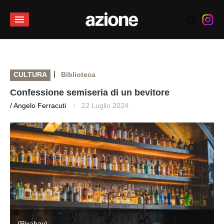
|
CULTURA
Biblioteca
Confessione semiseria di un bevitore
/ Angelo Ferracuti
22 Luglio 2024
(Pixabay)