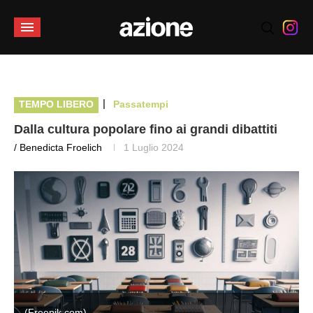
|
TEMPO LIBERO
Passatempi
Dalla cultura popolare fino ai grandi dibattiti
/ Benedicta Froelich
1 Luglio 2024
(Freepik.com)