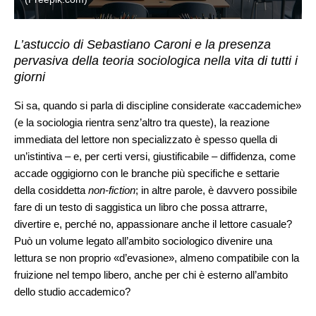
L’astuccio di Sebastiano Caroni e la presenza
pervasiva della teoria sociologica nella vita di tutti i
giorni
Si sa, quando si parla di discipline considerate «accademiche»
(e la sociologia rientra senz’altro tra queste), la reazione
immediata del lettore non specializzato è spesso quella di
un’istintiva – e, per certi versi, giustificabile – diffidenza, come
accade oggigiorno con le branche più specifiche e settarie
della cosiddetta
non-fiction
; in altre parole, è davvero possibile
fare di un testo di saggistica un libro che possa attrarre,
divertire e, perché no, appassionare anche il lettore casuale?
Può un volume legato all’ambito sociologico divenire una
lettura se non proprio «d’evasione», almeno compatibile con la
fruizione nel tempo libero, anche per chi è esterno all’ambito
dello studio accademico?