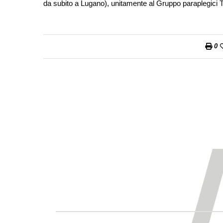
da subito a Lugano), unitamente al Gruppo paraplegici T
0