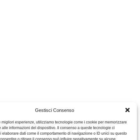
Gestisci Consenso
le migliori esperienze, utilizziamo tecnologie come i cookie per memorizzare
 alle informazioni del dispositivo. Il consenso a queste tecnologie ci
i elaborare dati come il comportamento di navigazione o ID unici su questo
consentire o ritirare il consenso può influire negativamente su alcune