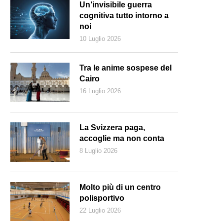
Un’invisibile guerra
cognitiva tutto intorno a
noi
10 Luglio 2026
Tra le anime sospese del
Cairo
16 Luglio 2026
La Svizzera paga,
accoglie ma non conta
8 Luglio 2026
Molto più di un centro
polisportivo
22 Luglio 2026