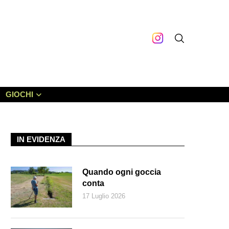
GIOCHI
IN EVIDENZA
Quando ogni goccia
conta
17 Luglio 2026