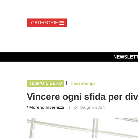
NEWSLET
|
TEMPO LIBERO
Passatempi
Vincere ogni sfida per d
/ Moreno Invernizzi
24 Giugno 2024