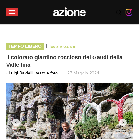
|
TEMPO LIBERO
Esplorazioni
Il colorato giardino roccioso del Gaudì della
Valtellina
/ Luigi Baldelli, testo e foto
27 Maggio 2024