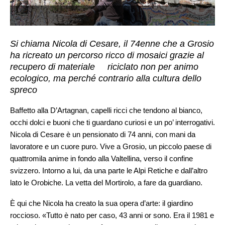
Si chiama Nicola di Cesare, il 74enne che a Grosio
ha ricreato un percorso ricco di mosaici grazie al
recupero di materiale riciclato non per animo
ecologico, ma perché contrario alla cultura dello
spreco
Baffetto alla D’Artagnan, capelli ricci che tendono al bianco,
occhi dolci e buoni che ti guardano curiosi e un po’ interrogativi.
Nicola di Cesare è un pensionato di 74 anni, con mani da
lavoratore e un cuore puro. Vive a Grosio, un piccolo paese di
quattromila anime in fondo alla Valtellina, verso il confine
svizzero. Intorno a lui, da una parte le Alpi Retiche e dall’altro
lato le Orobiche. La vetta del Mortirolo, a fare da guardiano.
È qui che Nicola ha creato la sua opera d’arte: il giardino
roccioso. «Tutto è nato per caso, 43 anni or sono. Era il 1981 e