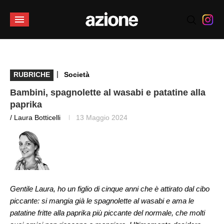
|
RUBRICHE
Società
Bambini, spagnolette al wasabi e patatine alla
paprika
/ Laura Botticelli
13 Maggio 2024
Gentile Laura, ho un figlio di cinque anni che è attirato dal cibo
piccante: si mangia già le spagnolette al wasabi e ama le
patatine fritte alla paprika più piccante del normale, che molti