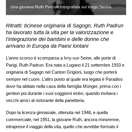
Una giovane Ruth Padrun fotografata sul lungo Senna.
Ritratti: ticinese originaria di Sagogn, Ruth Padrun
ha lavorato tutta la vita per la valorizzazione e
l’integrazione dei bambini e delle donne che
arrivano in Europa da Paesi lontani
L’anno scorso è scomparsa a Ivry-sur-Seine, alle porte di
Parigi, Ruth Padrun. Era nata a Lugano il 21 settembre 1933 e
originaria di Sagogn nel Canton Grigioni, luogo che porterà
sempre nel cuore. L’altro posto al quale era legata è Paradiso
dove ha abitato nella casa della famiglia Münger, prima con i
genitori poi durante i suoi soggiorni estivi, quando invitava i
vecchi amici al ristorante della panetteria.
Dopo la licenza ginnasiale, ottenuta nel 1948, e quella
commerciale, nel 1951, la giovane Ruth, ancora minorenne,
intraprese il viaggio della vita, quello che avrebbe formato il