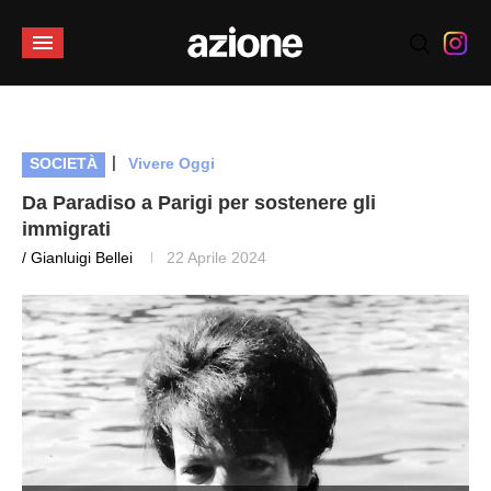
|
SOCIETÀ
Vivere Oggi
Da Paradiso a Parigi per sostenere gli
immigrati
/ Gianluigi Bellei
22 Aprile 2024