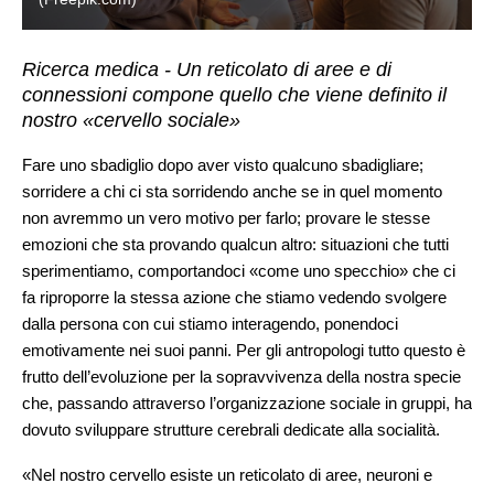
Ricerca medica - Un reticolato di aree e di
connessioni compone quello che viene definito il
nostro «cervello sociale»
Fare uno sbadiglio dopo aver visto qualcuno sbadigliare;
sorridere a chi ci sta sorridendo anche se in quel momento
non avremmo un vero motivo per farlo; provare le stesse
emozioni che sta provando qualcun altro: situazioni che tutti
sperimentiamo, comportandoci «come uno specchio» che ci
fa riproporre la stessa azione che stiamo vedendo svolgere
dalla persona con cui stiamo interagendo, ponendoci
emotivamente nei suoi panni. Per gli antropologi tutto questo è
frutto dell’evoluzione per la sopravvivenza della nostra specie
che, passando attraverso l’organizzazione sociale in gruppi, ha
dovuto sviluppare strutture cerebrali dedicate alla socialità.
«Nel nostro cervello esiste un reticolato di aree, neuroni e