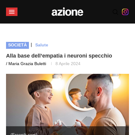
|
SOCIETÀ
Salute
Alla base dell’empatia i neuroni specchio
/ Maria Grazia Buletti
8 Aprile 2024
(Freepik.com)