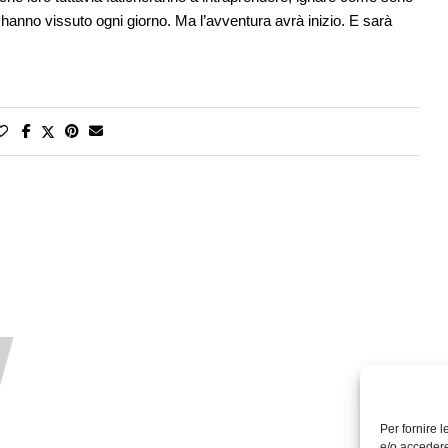
cui hanno vissuto ogni giorno. Ma l’avventura avrà inizio. E sarà
Per fornire 
e/o accedere