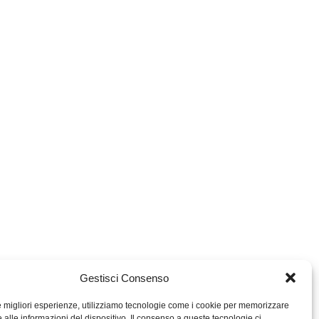
Gestisci Consenso
le migliori esperienze, utilizziamo tecnologie come i cookie per memorizzare
 alle informazioni del dispositivo. Il consenso a queste tecnologie ci