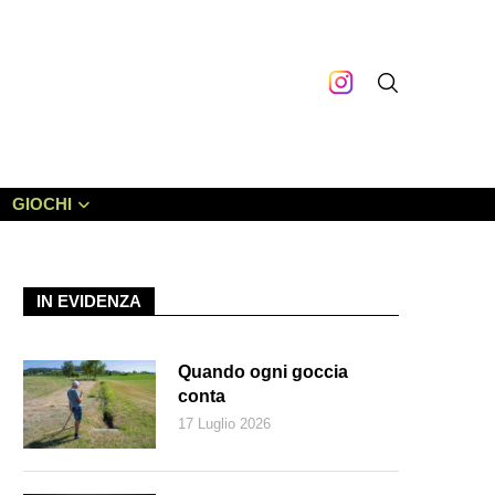
GIOCHI
IN EVIDENZA
Quando ogni goccia
conta
17 Luglio 2026