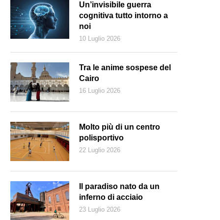
Un’invisibile guerra
cognitiva tutto intorno a
noi
10 Luglio 2026
Tra le anime sospese del
Cairo
16 Luglio 2026
Molto più di un centro
polisportivo
22 Luglio 2026
Il paradiso nato da un
inferno di acciaio
23 Luglio 2026