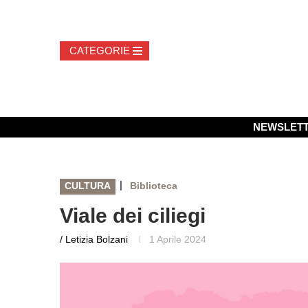
NEWSLET
|
CULTURA
Biblioteca
Viale dei ciliegi
/ Letizia Bolzani
1 Aprile 2024